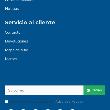
Noticias
Servicio al cliente
Contacto
Devoluciones
Mapa de sitio
Marcas
Suscribase a nuestra lista de correos para ofertas
y promociones.
ENVIAR
He leído y estoy de acuerdo con
Aviso de privacidad