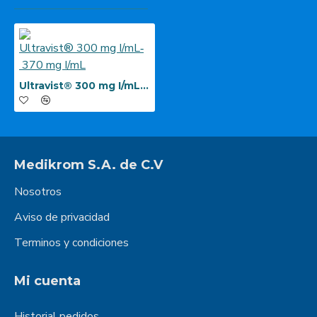
Ultravist® 300 mg I/mL‐ 370 mg I/mL
Medikrom S.A. de C.V
Nosotros
Aviso de privacidad
Terminos y condiciones
Mi cuenta
Historial pedidos