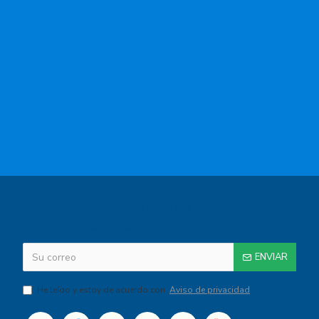
Suscribase a nuestra lista de correos para
ofertas y promociones.
ENVIAR
He leído y estoy de acuerdo con
Aviso de privacidad