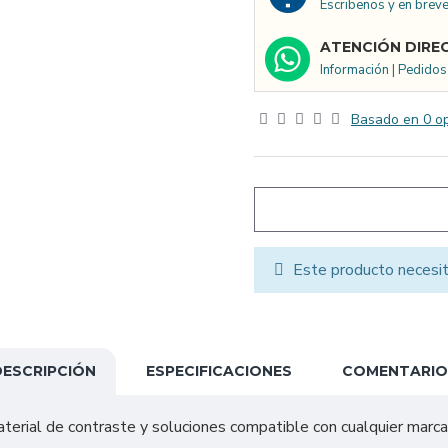
Escribenos y en brev
ATENCIÓN DIRE
Información | Pedido
Basado en 0 op
Este producto necesi
DESCRIPCIÓN
ESPECIFICACIONES
COMENTARIO
aterial de contraste y soluciones compatible con cualquier mar