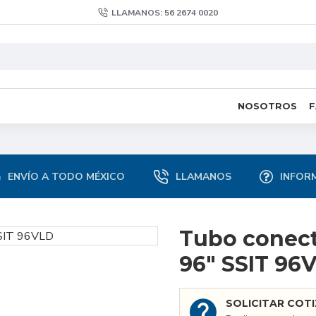
LLAMANOS: 56 2674 0020
NOSOTROS
ENVÍO A TODO MÉXICO
LLAMANOS
INFOR
Tubo conect
96″ SSIT 96
SOLICITAR COT