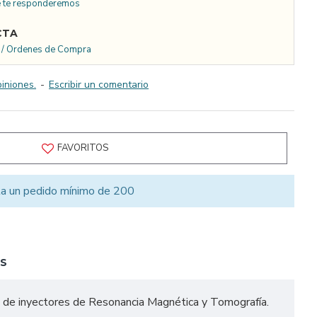
e te responderemos
CTA
s / Ordenes de Compra
iniones.
-
Escribir un comentario
FAVORITOS
ta un pedido mínimo de 200
S
ca de inyectores de Resonancia Magnética y Tomografía.