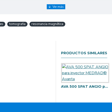
res
tomografia
resonancia magnética
PRODUCTOS SIMILARES
AVA 500 SPAT ANGIO para inyector MEDRAD® Avanta