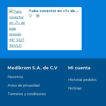
Tubo conector en «T» de baja presión 96″ SSIT 96VLD
Medikrom S.A. de C.V
Mi cuenta
Nosotros
Historial pedidos
Aviso de privacidad
Noticias
Terminos y condiciones