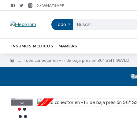
WHATSAPP
Todo
INSUMOS MEDICOS
MARCAS
Tubo conector en «T» de baja presión 96″ SSIT 96VLD
ESPECIAL