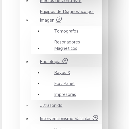
Medios de Contraste
Equipos de Diagnostico por
Imagen
Tomografos
Resonadores
Magneticos
Radiología
Rayos X
Flat Panel
Impresoras
Ultrasonido
Intervencionismo Vascular