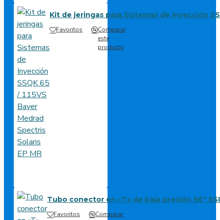
Kit de jeringas para Sistemas de Inyección S
Favoritos
Comparar
este
producto
Tubo conector en «T» de baja presión 96″ S
Favoritos
Comparar