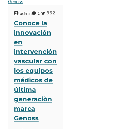
962
admin
0
Conoce la
innovación
en
intervención
vascular con
los equipos
médicos de
última
generaciòn
marca
Genoss