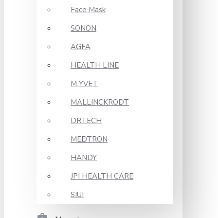
Face Mask
SONON
AGFA
HEALTH LINE
M YVET
MALLINCKRODT
DRTECH
MEDTRON
HANDY
JPI HEALTH CARE
SIUI