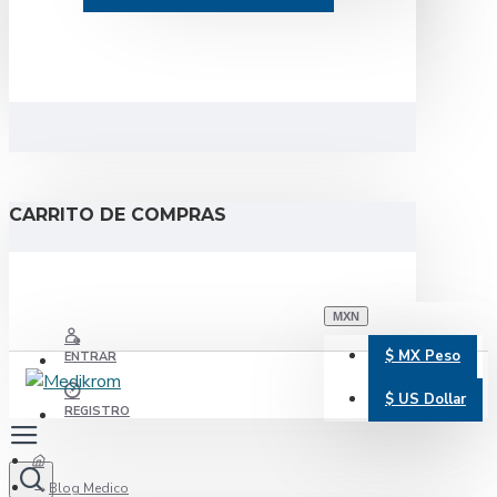
CARRITO DE COMPRAS
MXN
$
MX Peso
ENTRAR
$
US Dollar
REGISTRO
Blog Medico