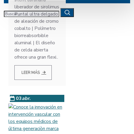
liberador de sirolimus
Puntal ultra delgado
de aleación de cromo
cobalto | Polímetro
biorreabsorbible
aluminal | El diseño
de celda abierta
ofrece una gran flexi..
LEER MÁS
03
abr.