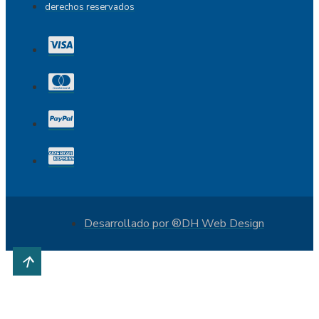
derechos reservados
Desarrollado por ®DH Web Design