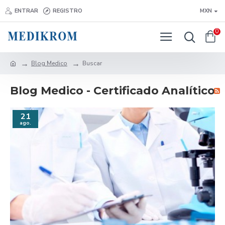
ENTRAR
REGISTRO
MXN
0
Blog Medico
Buscar
Blog Medico - Certificado Analítico
21
ago.